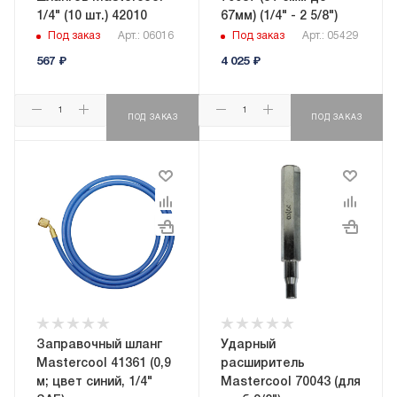
1/4" (10 шт.) 42010
67мм) (1/4" - 2 5/8")
Под заказ
Арт.: 06016
Под заказ
Арт.: 05429
567
₽
4 025
₽
ПОД ЗАКАЗ
ПОД ЗАКАЗ
Заправочный шланг
Ударный
Mastercool 41361 (0,9
расширитель
м; цвет синий, 1/4"
Mastercool 70043 (для