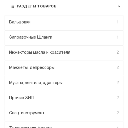
РАЗДЕЛЫ ТОВАРОВ
Вальцовки
1
Заправочные Шланги
1
Инжекторы масла и красителя
2
Манжеты, депрессоры
2
Муфты, вентили, адаптеры
2
Прочие ЗИП
2
Спец. инструмент
2