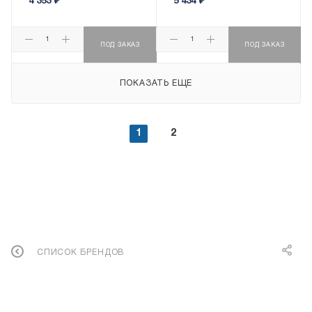
4 353
₽
5 434
₽
ПОД ЗАКАЗ
ПОД ЗАКАЗ
ПОКАЗАТЬ ЕЩЕ
1
2
СПИСОК БРЕНДОВ