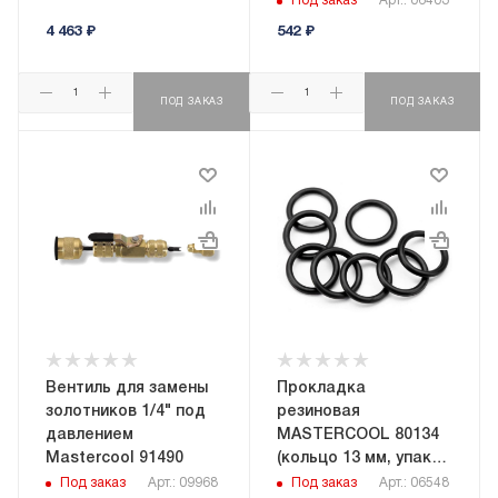
Под заказ
Арт.: 06403
4 463
₽
542
₽
ПОД ЗАКАЗ
ПОД ЗАКАЗ
Вентиль для замены
Прокладка
золотников 1/4" под
резиновая
давлением
MASTERCOOL 80134
Mastercool 91490
(кольцо 13 мм, упак
10 шт.)
Под заказ
Арт.: 09968
Под заказ
Арт.: 06548