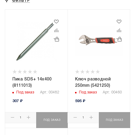
ФИЛЬТР
Пика SDS+ 14x400
Ключ разводной
(8111013)
250mm (5421250)
Под заказ
Арт.: 00482
Под заказ
Арт.: 00460
307
₽
595
₽
ПОД ЗАКАЗ
ПОД ЗАКАЗ