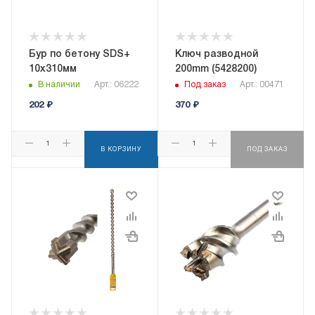
Бур по бетону SDS+
Ключ разводной
10х310мм
200mm (5428200)
В наличии
Арт.: 06222
Под заказ
Арт.: 00471
202
₽
370
₽
В КОРЗИНУ
ПОД ЗАКАЗ