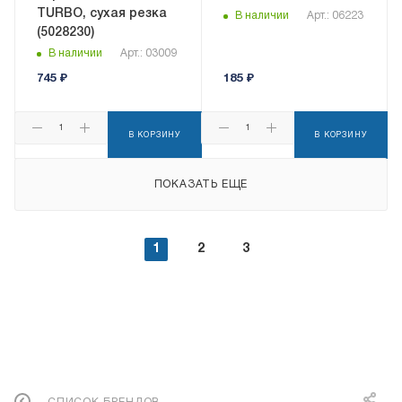
TURBO, сухая резка
В наличии
Арт.: 06223
(5028230)
В наличии
Арт.: 03009
745
₽
185
₽
В КОРЗИНУ
В КОРЗИНУ
ПОКАЗАТЬ ЕЩЕ
1
2
3