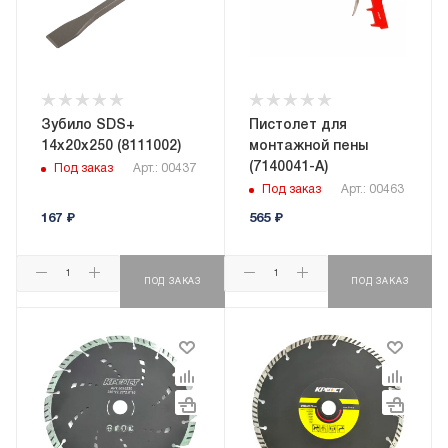
Зубило SDS+
Пистолет для
14х20х250 (8111002)
монтажной пены
(7140041-A)
Под заказ
Арт.: 00437
Под заказ
Арт.: 00463
167
₽
565
₽
ПОД ЗАКАЗ
ПОД ЗАКАЗ