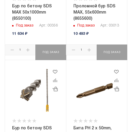
Бур пo бетону SDS
Проломной бур SDS
MAX 50x1000mm
MAX, 55x600mm
(8550100)
(8655600)
Под заказ
Арт.: 00356
Под заказ
Арт.: 03013
11 634
₽
10 493
₽
ПОД ЗАКАЗ
ПОД ЗАКАЗ
Бур пo бетону SDS
Бита PH 2 х 50mm,