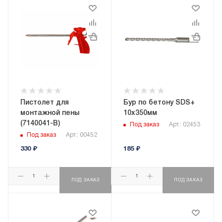
Пистолет для
Бур по бетону SDS+
монтажной пены
10х350мм
(7140041-B)
Под заказ
Арт.: 02453
Под заказ
Арт.: 00452
330
₽
185
₽
ПОД ЗАКАЗ
ПОД ЗАКАЗ