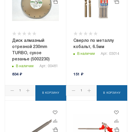
Диск алмазный
Сверло по металлу
отрезной 230mm
кобальт, 6.5мм
TURBO, сухое
В наличии
Арт.: 03014
резанье (5002230)
В наличии
Арт.: 00481
834
₽
151
₽
В КОРЗИНУ
В КОРЗИНУ