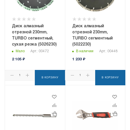
Диск алмазный
Диск алмазный
отрезной 230mm,
отрезной 230mm,
TURBO сегментный,
TURBO сегментный
сухая резка (5026230)
(5022230)
Мало
Арт.: 00472
В наличии
Арт.: 00448
2 105
₽
1 233
₽
В КОРЗИНУ
В КОРЗИНУ