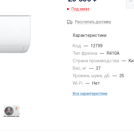
Под заказ
Рассчитать доставку
Характеристики
Код
—
12799
Тип фреона
—
R410A
Страна производства
—
Ки
Вес, кг
—
27
Уровень шума, дБ
—
25
Wi-Fi
—
Нет
Все характеристики