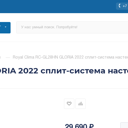
+7 
Г
ы
—
Royal Clima RC-GL28HN GLORIA 2022 сплит-система насте
RIA 2022 сплит-система наст
29 690
₽