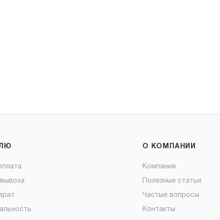
ЕЛЮ
О КОМПАНИИ
оплата
Компания
овывоза
Полезные статьи
врат
Частые вопросы
альность
Контакты