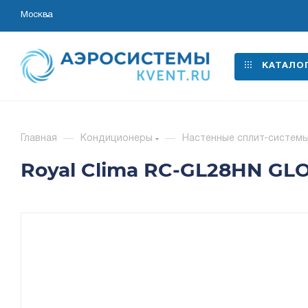
Москва
КАТАЛО
Главная
—
Кондиционеры
—
Настенные сплит-систем
Royal Clima RC-GL28HN GLO