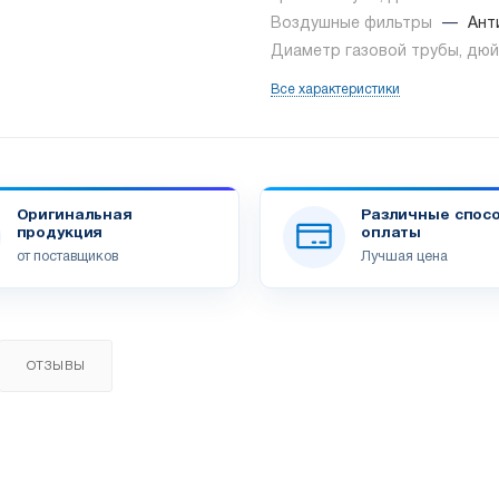
Воздушные фильтры
—
Ант
Диаметр газовой трубы, дю
Все характеристики
Оригинальная
Различные спос
продукция
оплаты
от поставщиков
Лучшая цена
ОТЗЫВЫ