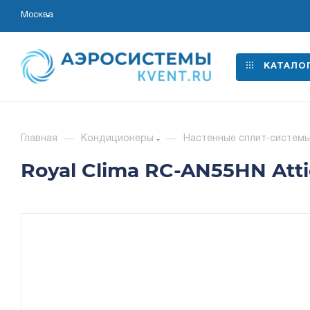
Москва
КАТАЛО
Главная
—
Кондиционеры
—
Настенные сплит-систем
Royal Clima RC-AN55HN Att