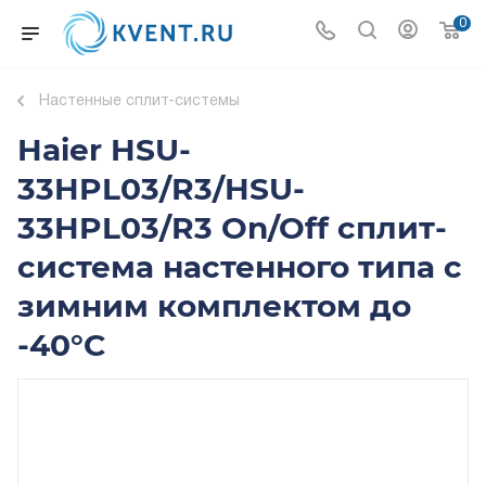
0
Настенные сплит-системы
Haier HSU-
33HPL03/R3/HSU-
33HPL03/R3 On/Off сплит-
система настенного типа с
зимним комплектом до
-40°C