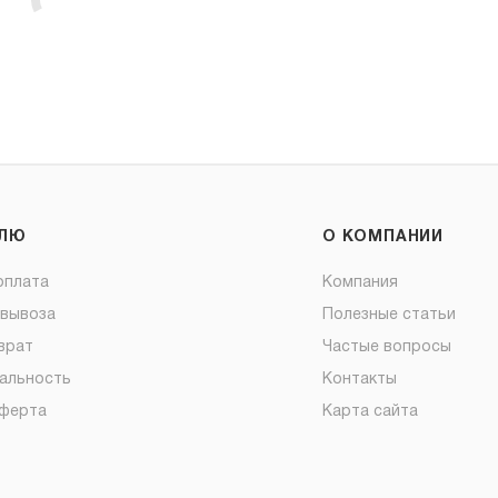
ЕЛЮ
О КОМПАНИИ
оплата
Компания
овывоза
Полезные статьи
врат
Частые вопросы
альность
Контакты
оферта
Карта сайта