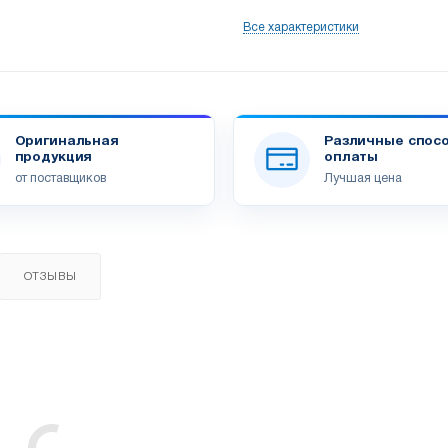
Все характеристики
Оригинальная
Различные спос
продукция
оплаты
от поставщиков
Лучшая цена
ОТЗЫВЫ