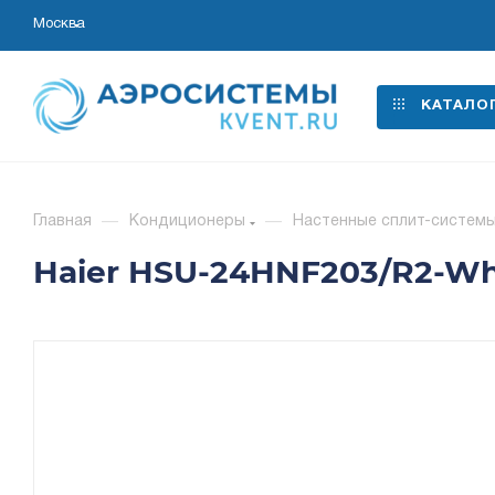
Москва
КАТАЛО
Главная
—
Кондиционеры
—
Настенные сплит-систем
Haier HSU-24HNF203/R2-Whi