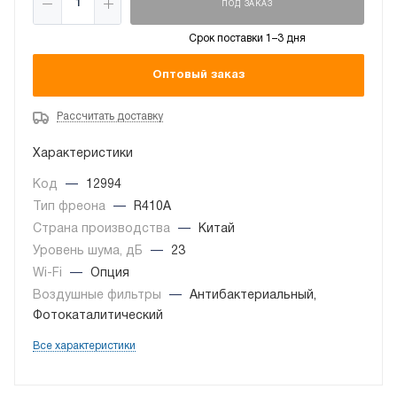
ПОД ЗАКАЗ
Срок поставки 1–3 дня
Оптовый заказ
Рассчитать доставку
Характеристики
Код
—
12994
Тип фреона
—
R410A
Страна производства
—
Китай
Уровень шума, дБ
—
23
Wi-Fi
—
Опция
Воздушные фильтры
—
Антибактериальный,
Фотокаталитический
Все характеристики