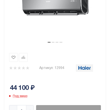
Артикул:
12994
44 100
₽
Под заказ