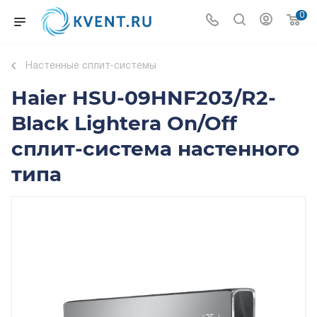
0
Настенные сплит-системы
Haier HSU-09HNF203/R2-
Black Lightera On/Off
сплит-система настенного
типа