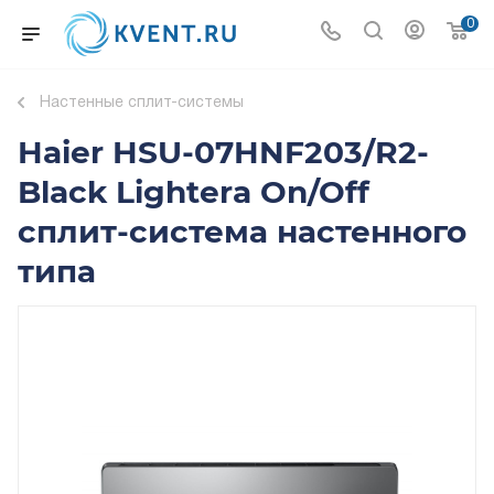
0
Настенные сплит-системы
Haier HSU-07HNF203/R2-
Black Lightera On/Off
сплит-система настенного
типа