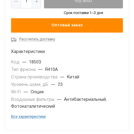
ПОД ЗАКАЗ
Срок поставки 1–3 дня
Оптовый заказ
Рассчитать доставку
Характеристики
Код
—
18503
Тип фреона
—
R410A
Страна производства
—
Китай
Уровень шума, дБ
—
23
Wi-Fi
—
Опция
Воздушные фильтры
—
Антибактериальный,
Фотокаталитический
Все характеристики