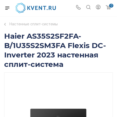
0
Настенные сплит-системы
Haier AS35S2SF2FA-
B/1U35S2SM3FA Flexis DC-
Inverter 2023 настенная
сплит-система