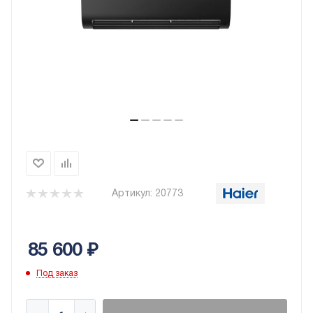
Артикул:
20773
85 600
₽
Под заказ