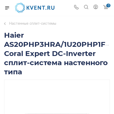
0
Настенные сплит-системы
Haier
AS20PHP3HRA/1U20PHP1FR
Coral Expert DC-Inverter
сплит-система настенного
типа