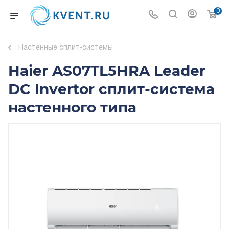
0
Настенные сплит-системы
Haier AS07TL5HRA Leader
DC Invertor сплит-система
настенного типа