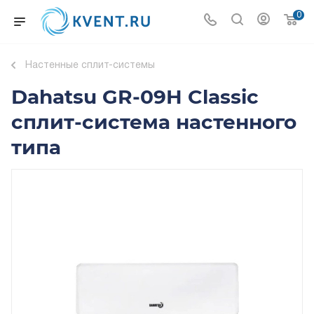
0
Настенные сплит-системы
Dahatsu GR-09H Classic
сплит-система настенного
типа