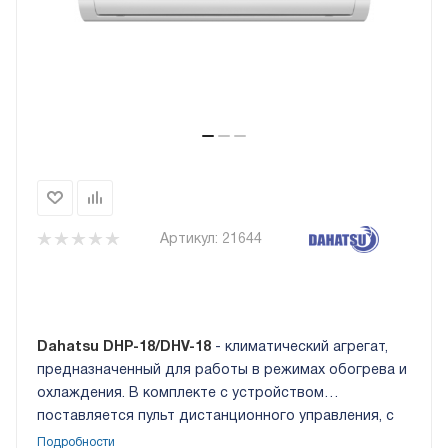
Артикул:
21644
Dahatsu DHP-18/DHV-18
- климатический агрегат,
предназначенный для работы в режимах обогрева и
охлаждения. В комплекте с устройством
поставляется пульт дистанционного управления, с
его помощью можно настраивать особенности
Подробности