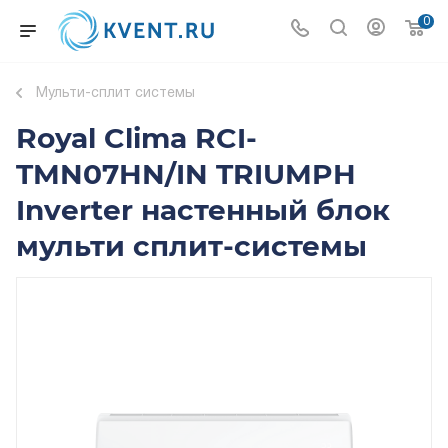
0
Мульти-сплит системы
Royal Clima RCI-
TMN07HN/IN TRIUMPH
Inverter настенный блок
мульти сплит-системы