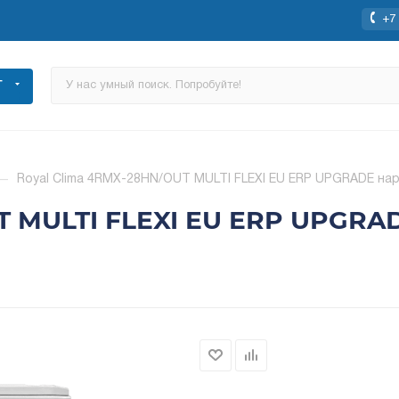
+7 
Г
—
Royal Clima 4RMX-28HN/OUT MULTI FLEXI EU ERP UPGRADE на
T MULTI FLEXI EU ERP UPGRA