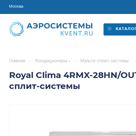
Москва
КАТАЛО
Главная
—
Кондиционеры
—
Мульти-сплит системы
Royal Clima 4RMX-28HN/OU
сплит-системы