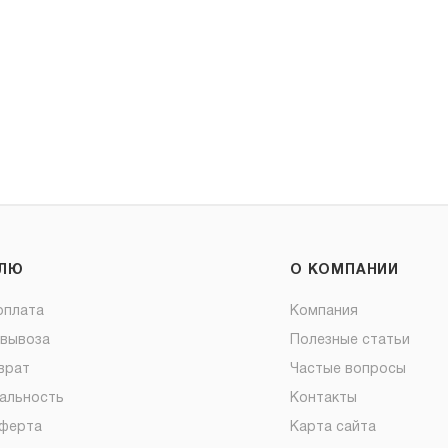
ЕЛЮ
О КОМПАНИИ
оплата
Компания
овывоза
Полезные статьи
врат
Частые вопросы
альность
Контакты
оферта
Карта сайта