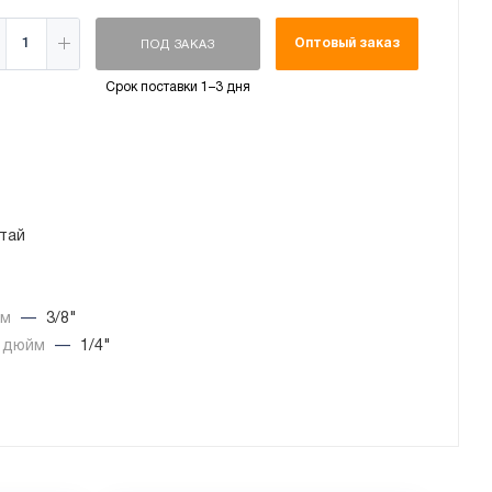
Оптовый заказ
ПОД ЗАКАЗ
Срок поставки 1–3 дня
тай
йм
—
3/8"
, дюйм
—
1/4"