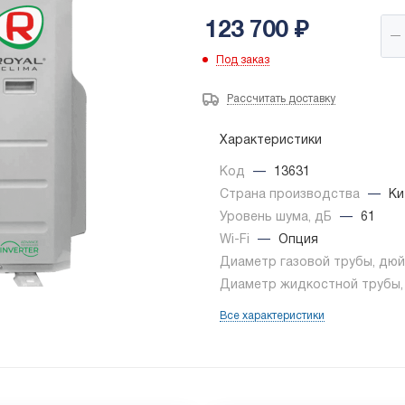
123 700
₽
Под заказ
Рассчитать доставку
Характеристики
Код
—
13631
Страна производства
—
Ки
Уровень шума, дБ
—
61
Wi-Fi
—
Опция
Диаметр газовой трубы, дю
Диаметр жидкостной трубы
Все характеристики