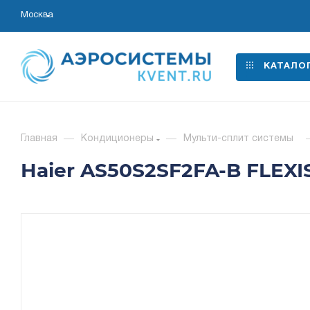
Москва
КАТАЛО
Главная
—
Кондиционеры
—
Мульти-сплит системы
Haier AS50S2SF2FA-B FLEXI