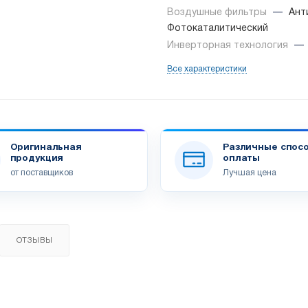
Воздушные фильтры
—
Ант
Фотокаталитический
Инверторная технология
—
Все характеристики
Оригинальная
Различные спос
продукция
оплаты
от поставщиков
Лучшая цена
ОТЗЫВЫ