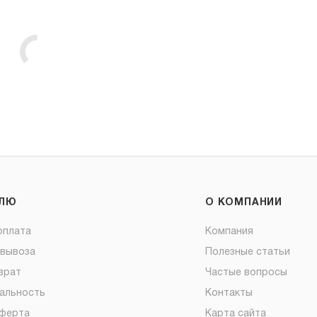
ЕЛЮ
О КОМПАНИИ
оплата
Компания
овывоза
Полезные статьи
врат
Частые вопросы
альность
Контакты
оферта
Карта сайта