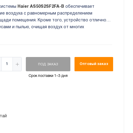
-системы
Haier AS50S2SF2FA-B
обеспечивает
ие воздуха с равномерным распределением
ощади помещения. Кроме того, устройство отлично
усами и пылью, очищая воздух от многих
Оптовый заказ
ПОД ЗАКАЗ
Срок поставки 1–3 дня
тай