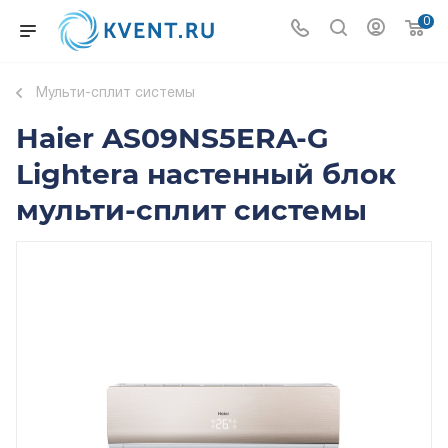
0
Мульти-сплит системы
Haier AS09NS5ERA-G
Lightera настенный блок
мульти-сплит системы