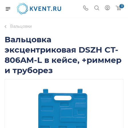
0
Вальцовки
Вальцовка
эксцентриковая DSZH CT-
806AM-L в кейсе, +риммер
и труборез