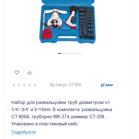
Артикул:
07366
Набор для развальцовки труб диаметром от
1/4'-3/4' и 6-19mm. В комплекте: развальцовка
CТ-806А, труборез WK-274, риммер CT-208.
Упаковано в пластиковый кейс.
Подробности