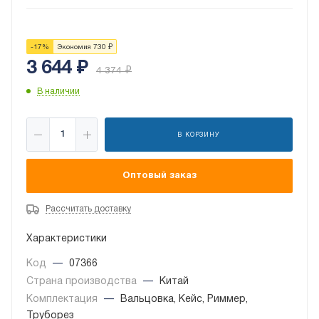
-
17
%
Экономия
730
₽
3 644
₽
4 374
₽
В наличии
В КОРЗИНУ
Оптовый заказ
Рассчитать доставку
Характеристики
Код
—
07366
Страна производства
—
Китай
Комплектация
—
Вальцовка, Кейс, Риммер,
Труборез