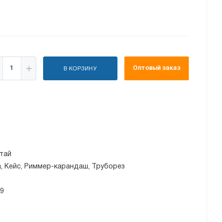
Оптовый заказ
В КОРЗИНУ
тай
, Кейс, Риммер-карандаш, Труборез
/9