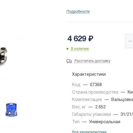
Подробности
4 629
₽
В наличии
Рассчитать доставку
Характеристики
Код
—
07368
Страна производства
—
Ки
Комплектация
—
Вальцовка
Вес, кг
—
2.652
Габариты упаковки
—
31/21
Тип
—
Универсальная
Все характеристики