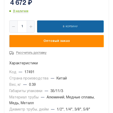
4 672
₽
В наличии
В КОРЗИНУ
Оптовый заказ
Рассчитать доставку
Характеристики
Код
—
17491
Страна производства
—
Китай
Вес, кг
—
0.39
Габариты упаковки
—
35/11/3
Материал трубы
—
Алюминий, Медные сплавы,
Медь, Металл
Диаметр трубы, дюйм
—
1/2", 1/4", 3/8", 5/8"