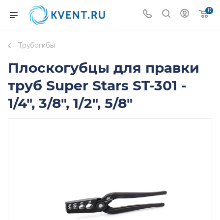
0
Трубогибы
Плоскогубцы для правки
труб Super Stars ST-301 -
1/4", 3/8", 1/2", 5/8"