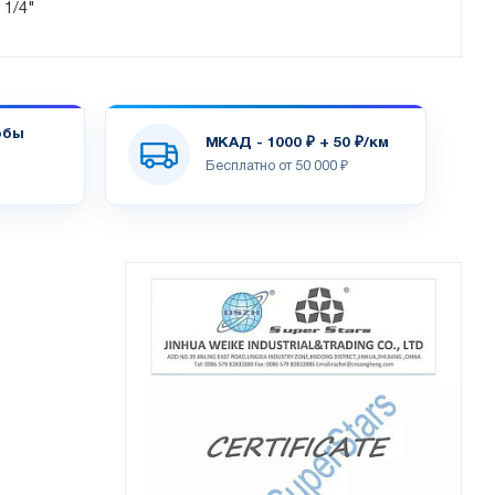
 1/4"
обы
МКАД - 1000 ₽ + 50 ₽/км
Бесплатно от 50 000 ₽