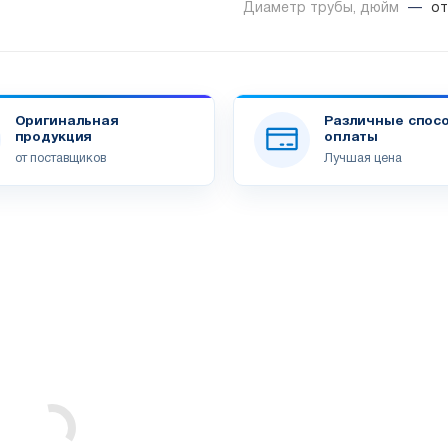
Диаметр трубы, дюйм
—
от
Оригинальная
Различные спос
продукция
оплаты
от поставщиков
Лучшая цена