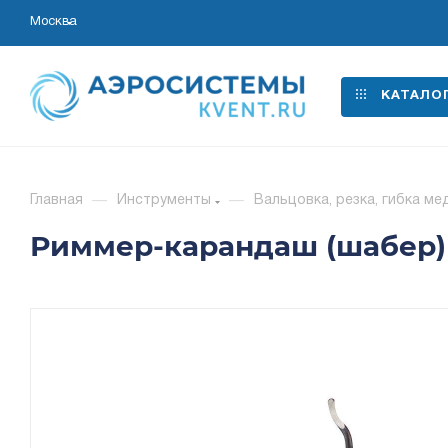
Москва
КАТАЛО
Главная
—
Инструменты
—
Вальцовка, резка, гибка ме
Риммер-карандаш (шабер) 