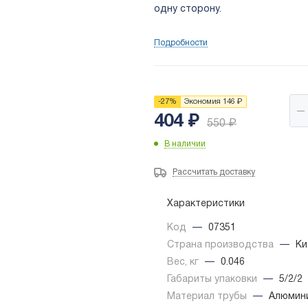
одну сторону.
Подробности
-
27
%
Экономия
146
₽
404
₽
550
₽
В наличии
Рассчитать доставку
Характеристики
Код
—
07351
Страна производства
—
Ки
Вес, кг
—
0.046
Габариты упаковки
—
5/2/2
Материал трубы
—
Алюмин