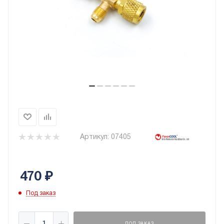
Артикул:
07405
470
₽
Под заказ