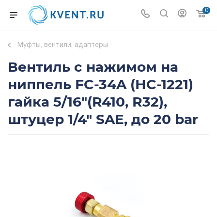
0
Муфты, вентили, адаптеры
Вентиль с нажимом на
ниппель FC-34A (HC-1221)
гайка 5/16"(R410, R32),
штуцер 1/4" SAE, до 20 bar