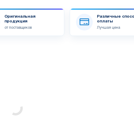
Оригинальная
Различные спос
продукция
оплаты
от поставщиков
Лучшая цена