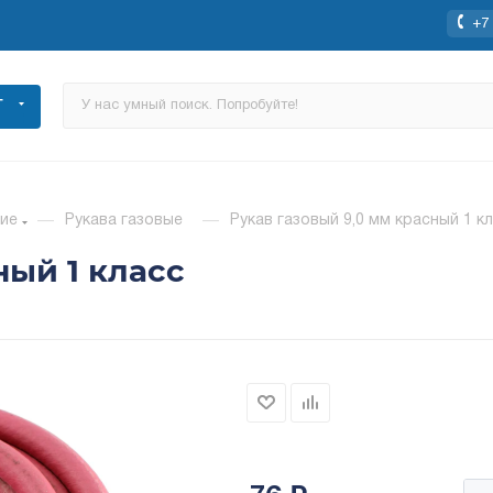
+7 
Г
ие
—
Рукава газовые
—
Рукав газовый 9,0 мм красный 1 к
ный 1 класс