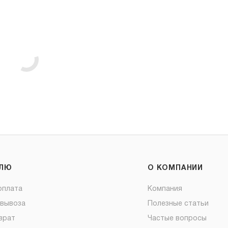
ЕЛЮ
О КОМПАНИИ
оплата
Компания
овывоза
Полезные статьи
врат
Частые вопросы