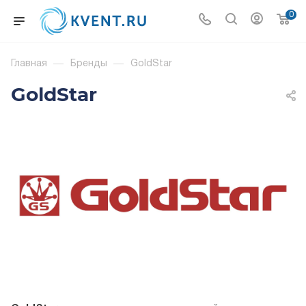
0
Главная
—
Бренды
—
GoldStar
GoldStar