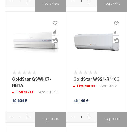
ПОД ЗАКАЗ
ПОД ЗАКАЗ
GoldStar GSWH07-
GoldStar WS24-R410G
NB1A
Под заказ
Арт.: 03121
Под заказ
Арт.: 01541
19 634
₽
48 146
₽
ПОД ЗАКАЗ
ПОД ЗАКАЗ