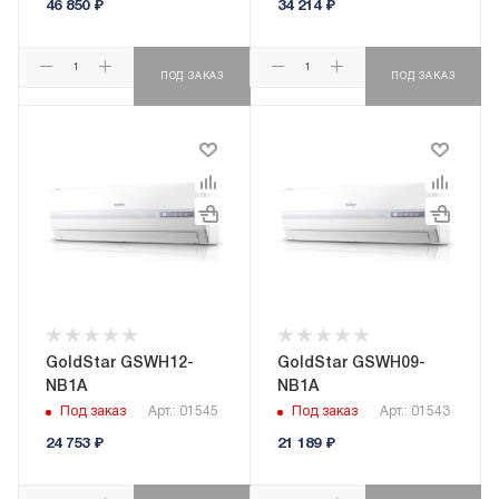
46 850
₽
34 214
₽
ПОД ЗАКАЗ
ПОД ЗАКАЗ
GoldStar GSWH12-
GoldStar GSWH09-
NB1A
NB1A
Под заказ
Арт.: 01545
Под заказ
Арт.: 01543
24 753
₽
21 189
₽