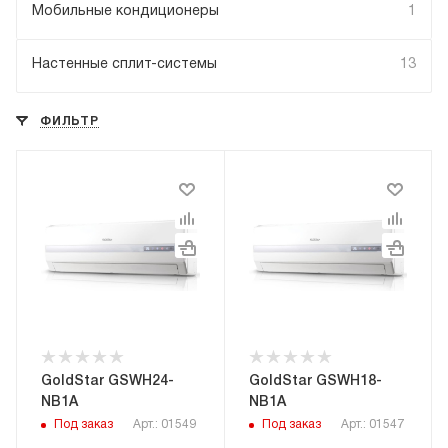
Мобильные кондиционеры
1
Настенные сплит-системы
13
ФИЛЬТР
GoldStar GSWH24-
GoldStar GSWH18-
NB1A
NB1A
Под заказ
Арт.: 01549
Под заказ
Арт.: 01547