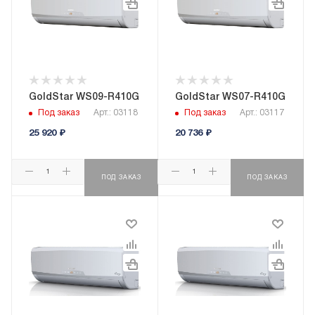
GoldStar WS09-R410G
GoldStar WS07-R410G
Под заказ
Арт.: 03118
Под заказ
Арт.: 03117
25 920
₽
20 736
₽
ПОД ЗАКАЗ
ПОД ЗАКАЗ