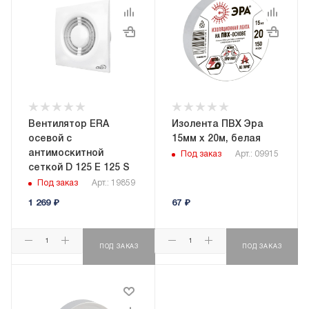
Вентилятор ERA
Изолента ПВХ Эра
осевой c
15мм х 20м, белая
антимоскитной
Под заказ
Арт.: 09915
сеткой D 125 E 125 S
Под заказ
Арт.: 19859
1 269
₽
67
₽
ПОД ЗАКАЗ
ПОД ЗАКАЗ