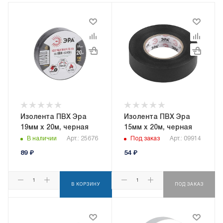
Изолента ПВХ Эра
Изолента ПВХ Эра
19мм х 20м, черная
15мм х 20м, черная
В наличии
Арт.: 25676
Под заказ
Арт.: 09914
89
₽
54
₽
В КОРЗИНУ
ПОД ЗАКАЗ