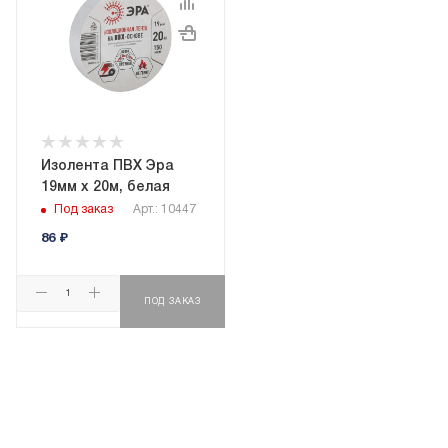
Изолента ПВХ Эра
19мм х 20м, белая
Под заказ
Арт.: 10447
86
₽
ПОД ЗАКАЗ