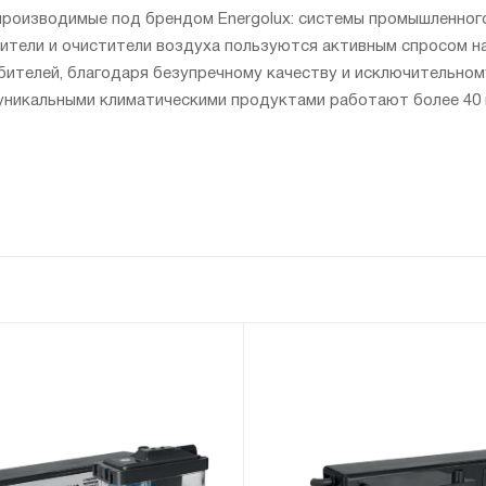
производимые под брендом Energolux: системы промышленного
ители и очистители воздуха пользуются активным спросом на
ителей, благодаря безупречному качеству и исключительном
 уникальными климатическими продуктами работают более 40