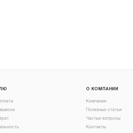
ЕЛЮ
О КОМПАНИИ
оплата
Компания
овывоза
Полезные статьи
врат
Частые вопросы
альность
Контакты