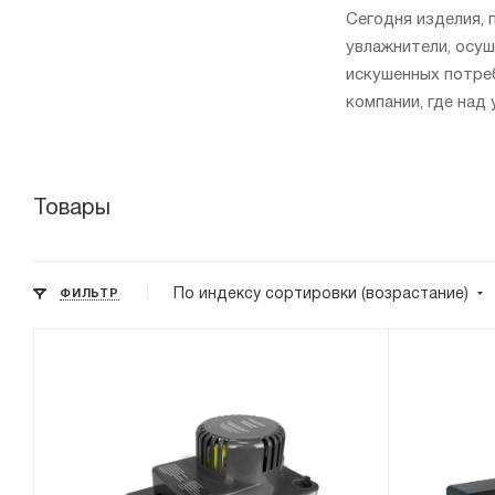
Сегодня изделия, 
увлажнители, осуш
искушенных потреб
компании, где над
Товары
По индексу сортировки (возрастание)
ФИЛЬТР