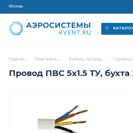
Москва
КАТАЛО
Главная
—
Электрика
—
Кабель, провод
—
Провод П
Провод ПВС 5х1.5 ТУ, бухта