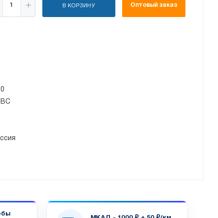
Оптовый заказ
В КОРЗИНУ
20
ПВС
ссия
обы
МКАД - 1000 ₽ + 50 ₽/км