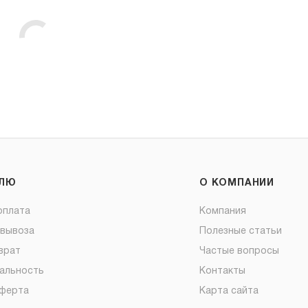
ЕЛЮ
О КОМПАНИИ
оплата
Компания
овывоза
Полезные статьи
врат
Частые вопросы
альность
Контакты
оферта
Карта сайта