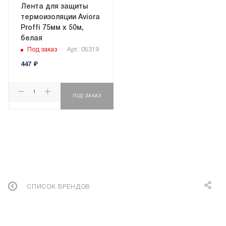
Лента для защиты
термоизоляции Aviora
Proffi 75мм х 50м,
белая
Под заказ
Арт.: 05319
447
₽
ПОД ЗАКАЗ
СПИСОК БРЕНДОВ