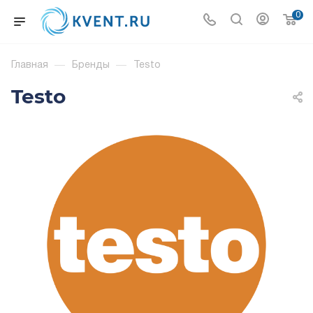
0
Главная
—
Бренды
—
Testo
Testo