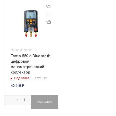
Testo 550 с Bluetooth
цифровой
манометрический
коллектор
Под заказ
Арт.: 518
40 418
₽
ПОД ЗАКАЗ