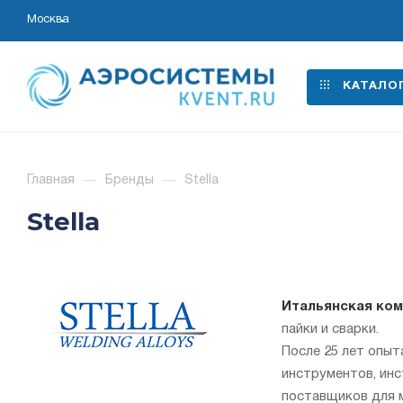
Москва
КАТАЛО
Главная
—
Бренды
—
Stella
Stella
Итальянская ко
пайки и сварки.
После 25 лет опыт
инструментов, инс
поставщиков для 