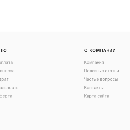
ЕЛЮ
О КОМПАНИИ
оплата
Компания
овывоза
Полезные статьи
врат
Частые вопросы
альность
Контакты
оферта
Карта сайта