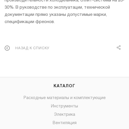
производительности холодильника,
сплит
-системы на 20-
30%. В руководстве по эксплуатации, технической
документации прямо указаны допустимые марки,
спецификации фреонов.
НАЗАД К СПИСКУ
КАТАЛОГ
Расходные материалы и комплектующие
Инструменты
Электрика
Вентиляция