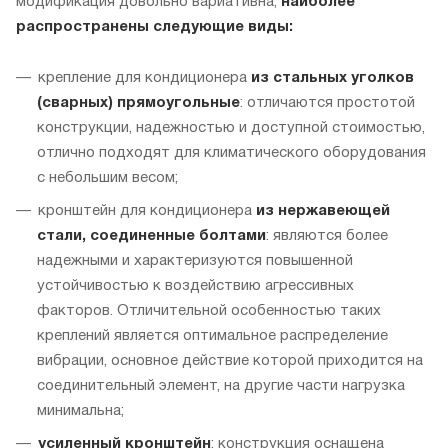
модификация довольно вариативна,
наиболее
распространены следующие виды:
крепление для кондиционера
из стальных уголков
(сварных) прямоугольные
: отличаются простотой
конструкции, надежностью и доступной стоимостью,
отлично подходят для климатического оборудования
с небольшим весом;
кронштейн для кондиционера
из нержавеющей
стали, соединенные болтами
: являются более
надежными и характеризуются повышенной
устойчивостью к воздействию агрессивных
факторов. Отличительной особенностью таких
креплений является оптимальное распределение
вибрации, основное действие которой приходится на
соединительный элемент, на другие части нагрузка
минимальна;
усиленный кронштейн
: конструкция оснащена