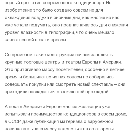
первый прототип современного кондиционера. Но
изобретение это было создано совсем не для
охлаждения воздуха в знойные дни, как многие из нас
уже успели подумать, оно предназначалось для снижения
уровня влажности в типографии, что очень мешало
качественной печати прессы.
Со временем такие конструкции начали заполнять
крупные торговые центры и театры Европы и Америки.
Это притягивало массу посетителей, особенно в летнее
время, и большинство из них совсем не собирались
совершать покупки или смотреть новый спектакль – они
приходили насладиться освежающей прохладой.
А пока в Америке и Европе многие желающие уже
испытывали преимущества кондиционеров в своем доме,
в СССР даже публикация материала о зарубежной
новинке вызывала массу недовольства со стороны