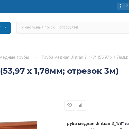
+7 
Г
Медные трубы
—
Труба медная Jintian 2_1/8" (53,97 х 1,78мм;
(53,97 х 1,78мм; отрезок 3м)
Труба медная Jintian 2_1/8"
и