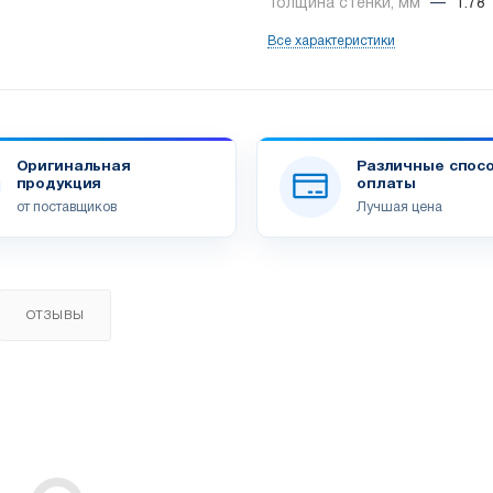
Толщина стенки, мм
—
1.78
Все характеристики
Оригинальная
Различные спос
продукция
оплаты
от поставщиков
Лучшая цена
ОТЗЫВЫ