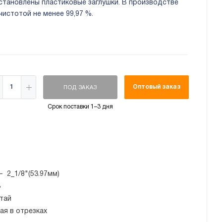
становлены пластиковые заглушки. В производстве
чистотой не менее 99,97 %.
Оптовый заказ
ПОД ЗАКАЗ
Срок поставки 1–3 дня
—
2_1/8"(53.97мм)
3
тай
ая в отрезках