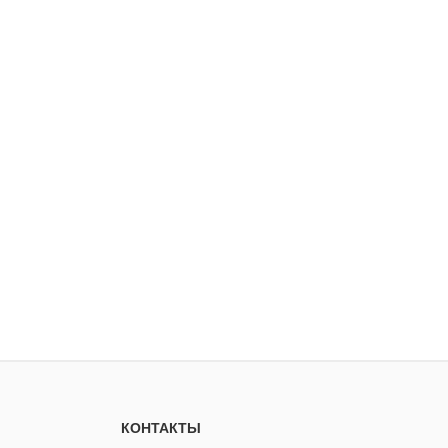
КОНТАКТЫ