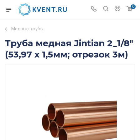
0
Медные трубы
Труба медная Jintian 2_1/8"
(53,97 х 1,5мм; отрезок 3м)