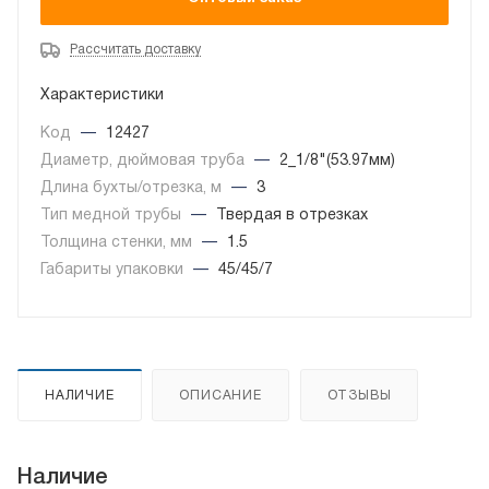
Рассчитать доставку
Характеристики
Код
—
12427
Диаметр, дюймовая труба
—
2_1/8"(53.97мм)
Длина бухты/отрезка, м
—
3
Тип медной трубы
—
Твердая в отрезках
Толщина стенки, мм
—
1.5
Габариты упаковки
—
45/45/7
НАЛИЧИЕ
ОПИСАНИЕ
ОТЗЫВЫ
Наличие