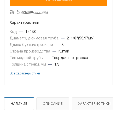
Рассчитать доставку
Характеристики
Код
—
12438
Диаметр, дюймовая труба
—
2_1/8"(53.97мм)
Длина бухты/отрезка, м
—
3
Страна производства
—
Китай
Тип медной трубы
—
Твердая в отрезках
Толщина стенки, мм
—
1.3
Все характеристики
НАЛИЧИЕ
ОПИСАНИЕ
ХАРАКТЕРИСТИКИ