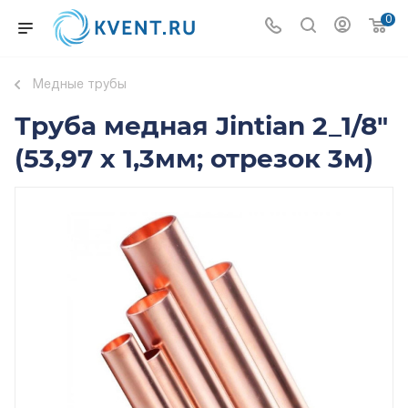
0
Медные трубы
Труба медная Jintian 2_1/8"
(53,97 х 1,3мм; отрезок 3м)