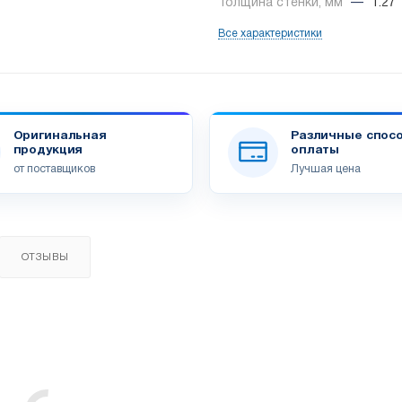
Толщина стенки, мм
—
1.27
Все характеристики
Оригинальная
Различные спос
продукция
оплаты
от поставщиков
Лучшая цена
ОТЗЫВЫ