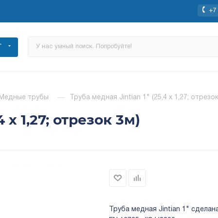
+7 
Г
Медные трубы
—
Труба медная Jintian 1" (25,4 х 1,27; отрезок
 х 1,27; отрезок 3м)
Труба медная Jintian 1" сдела