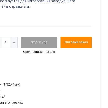
используется для изготовления холодильного
,27 в отрезке 3 м.
Оптовый заказ
ПОД ЗАКАЗ
Срок поставки 1–3 дня
—
1"(25.4мм)
3
тай
ая в отрезках