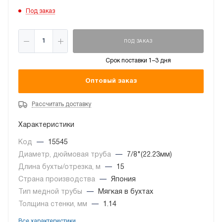
Под заказ
ПОД ЗАКАЗ
Срок поставки 1–3 дня
Оптовый заказ
Рассчитать доставку
Характеристики
Код
—
15545
Диаметр, дюймовая труба
—
7/8"(22.23мм)
Длина бухты/отрезка, м
—
15
Страна производства
—
Япония
Тип медной трубы
—
Мягкая в бухтах
Толщина стенки, мм
—
1.14
Все характеристики