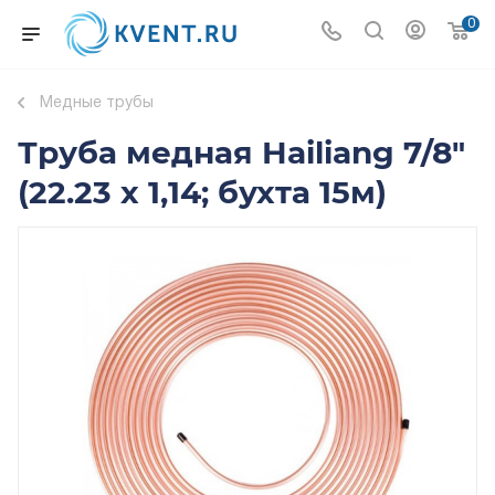
0
Медные трубы
Труба медная Hailiang 7/8"
(22.23 х 1,14; бухта 15м)