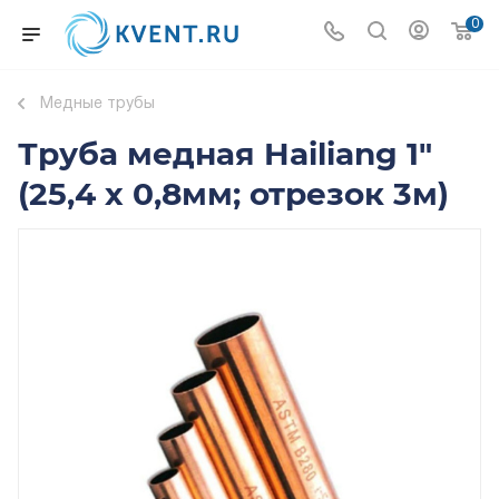
0
Медные трубы
Труба медная Hailiang 1"
(25,4 х 0,8мм; отрезок 3м)