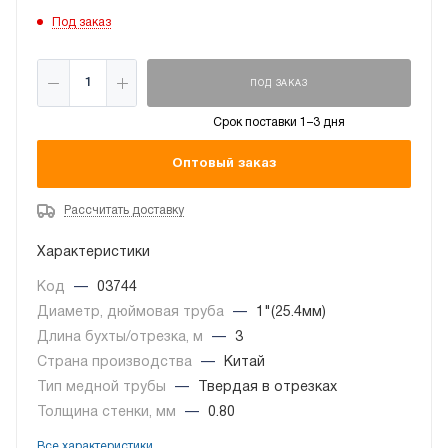
Под заказ
ПОД ЗАКАЗ
Срок поставки 1–3 дня
Оптовый заказ
Рассчитать доставку
Характеристики
Код
—
03744
Диаметр, дюймовая труба
—
1"(25.4мм)
Длина бухты/отрезка, м
—
3
Страна производства
—
Китай
Тип медной трубы
—
Твердая в отрезках
Толщина стенки, мм
—
0.80
Все характеристики