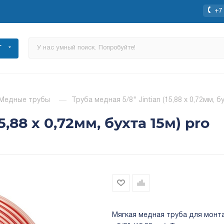
+7 
Г
Медные трубы
—
Труба медная 5/8" Jintian (15,88 х 0,72мм, б
5,88 х 0,72мм, бухта 15м) pro
Мягкая медная труба для монт