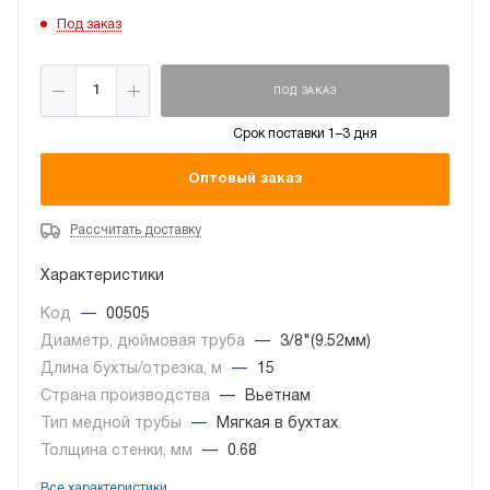
Под заказ
ПОД ЗАКАЗ
Срок поставки 1–3 дня
Оптовый заказ
Рассчитать доставку
Характеристики
Код
—
00505
Диаметр, дюймовая труба
—
3/8"(9.52мм)
Длина бухты/отрезка, м
—
15
Страна производства
—
Вьетнам
Тип медной трубы
—
Мягкая в бухтах
Толщина стенки, мм
—
0.68
Все характеристики