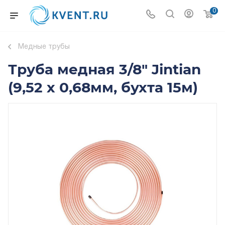
0
Медные трубы
Труба медная 3/8" Jintian
(9,52 х 0,68мм, бухта 15м)