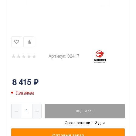
Артикул:
02417
8 415
₽
Под заказ
ПОД ЗАКАЗ
Срок поставки 1–3 дня
Оптовый заказ