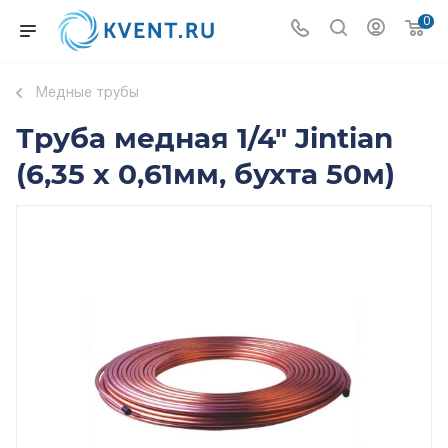
0
Медные трубы
Труба медная 1/4" Jintian
(6,35 х 0,61мм, бухта 50м)