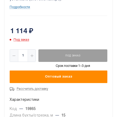
Подробности
1 114
₽
Под заказ
ПОД ЗАКАЗ
Срок поставки 1–3 дня
Оптовый заказ
Рассчитать доставку
Характеристики
Код
—
19865
Длина бухты/отрезка, м
—
15