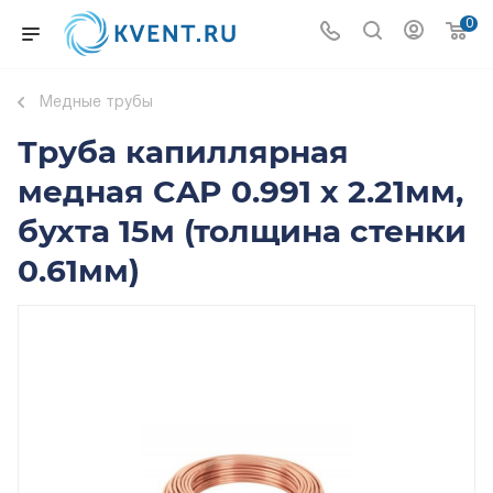
0
Медные трубы
Труба капиллярная
медная CAP 0.991 х 2.21мм,
бухта 15м (толщина стенки
0.61мм)