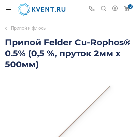
0
Припой и флюсы
Припой Felder Cu-Rophos®
0.5% (0,5 %, пруток 2мм х
500мм)