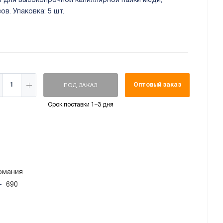
й для высокопрочной капиллярной пайки меди,
ов. Упаковка: 5 шт.
Оптовый заказ
ПОД ЗАКАЗ
Срок поставки 1–3 дня
рмания
—
690