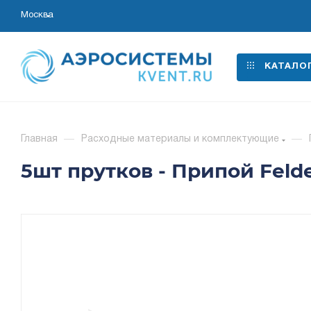
Москва
КАТАЛО
Главная
—
Расходные материалы и комплектующие
—
5шт прутков - Припой Feld