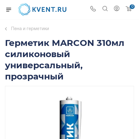
0
Пена и герметики
Герметик MARCON 310мл
силиконовый
универсальный,
прозрачный