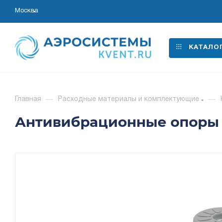
Москва
КАТАЛО
Главная
—
Расходные материалы и комплектующие
—
Антивибрационные опоры R