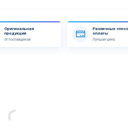
Оригинальная
Различные спос
продукция
оплаты
от поставщиков
Лучшая цена