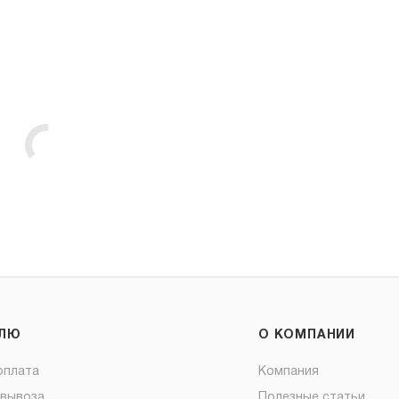
ЕЛЮ
О КОМПАНИИ
оплата
Компания
овывоза
Полезные статьи