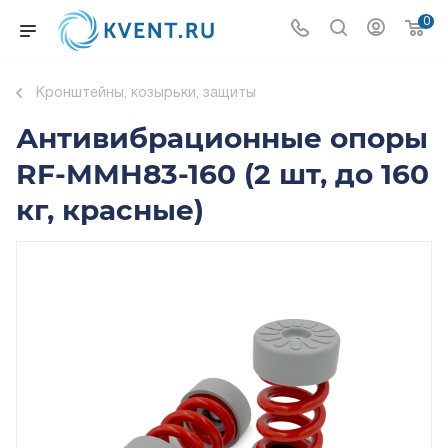
0
Кронштейны, козырьки, защиты
Антивибрационные опоры
RF-MMH83-160 (2 шт, до 160
кг, красные)