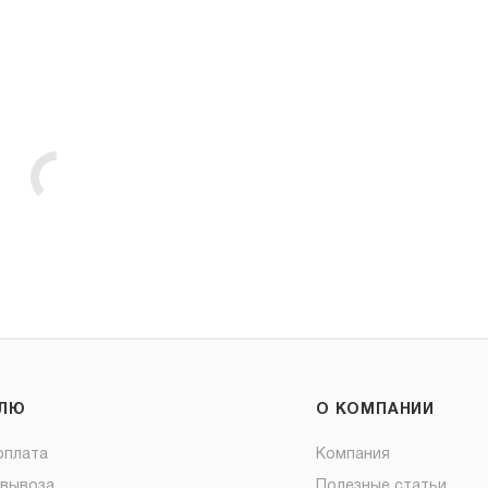
ЕЛЮ
О КОМПАНИИ
оплата
Компания
овывоза
Полезные статьи