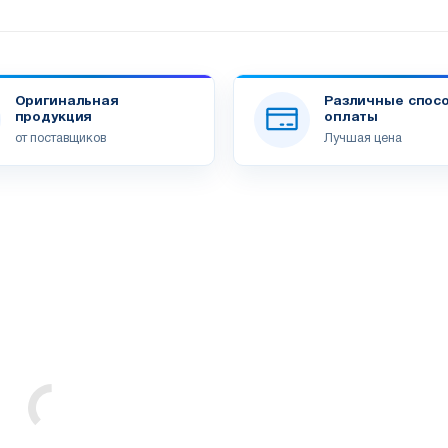
Оригинальная
Различные спос
продукция
оплаты
от поставщиков
Лучшая цена