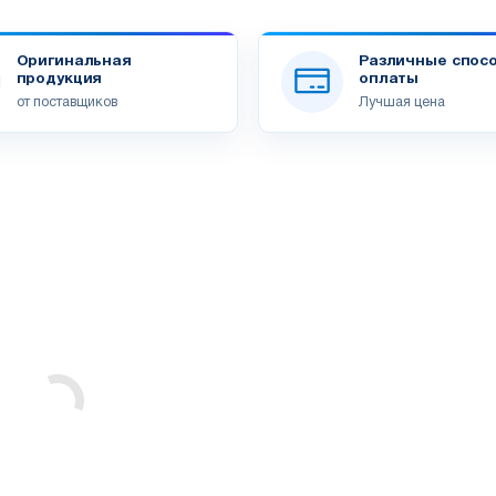
Оригинальная
Различные спос
продукция
оплаты
от поставщиков
Лучшая цена