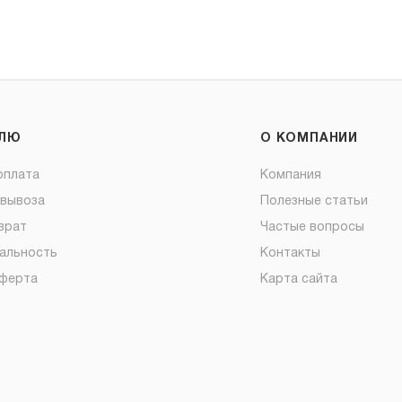
ЕЛЮ
О КОМПАНИИ
оплата
Компания
овывоза
Полезные статьи
врат
Частые вопросы
альность
Контакты
оферта
Карта сайта